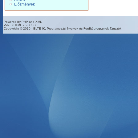
Linkek
Előzmények
Powered by PHP and XML
Valid XHTML and CSS
Copgyright © 2010 - ELTE IK, Programozási Nyelvek és Fordítóprogramok Tanszék