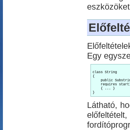
eszközöket,
Előfelté
Előfeltéte
Egy egysze
class String 

{

    public Substri
    requires start
    { ... }

Látható, h
előfeltét
fordítóprog