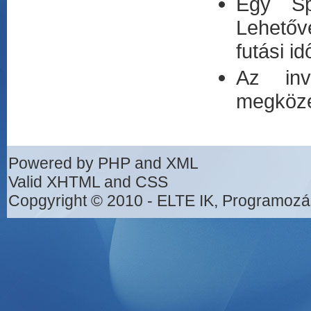
Egy Spe
Lehetőv
futási i
Az inv
megközel
Powered by PHP and XML
Valid XHTML and CSS
Copgyright © 2010 - ELTE IK, Programozá