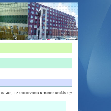
ez void). Ez beleilleszkedik a "minden utasítás egy