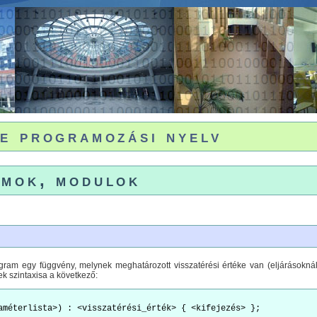
e programozási nyelv
mok, modulok
am egy függvény, melynek meghatározott visszatérési értéke van (eljárásoknál 
ek szintaxisa a következő: