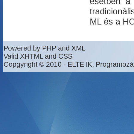
esetben a 
tradicionál
ML és a HO
Powered by PHP and XML
Valid XHTML and CSS
Copgyright © 2010 - ELTE IK, Programozá