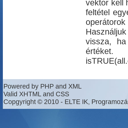
vektor kell
feltétel eg
operátorok
Használjuk
vissza, h
értéket
isTRUE(all.
Powered by PHP and XML
Valid XHTML and CSS
Copgyright © 2010 - ELTE IK, Programozá