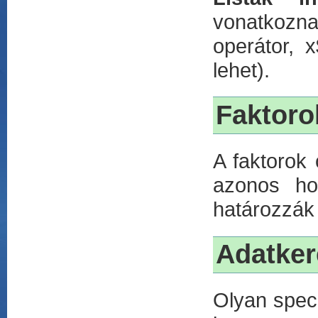
vonatkozna
operátor, 
lehet).
Faktoro
A faktorok 
azonos ho
határozzák
Adatker
Olyan spec