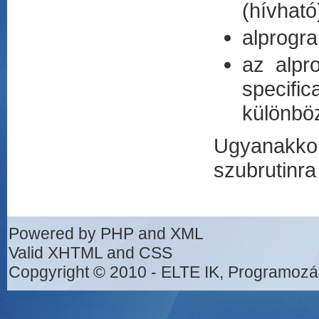
(hívható
alprogr
az alpr
specifi
különbö
Ugyanakko
szubrutinra
Powered by PHP and XML
Valid XHTML and CSS
Copgyright © 2010 - ELTE IK, Programozá