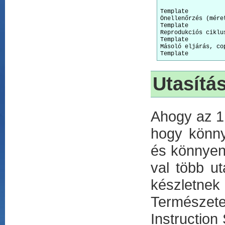
Template

Önellenőrzés (méret
Template

Reprodukciós ciklu
Template

Másoló eljárás, cop
Utasítá
Ahogy az 1.
hogy könny
és könnyen 
val több ut
készletne
Természete
Instruction