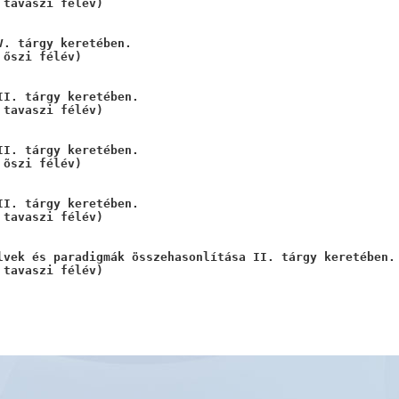
 tavaszi félév)
. tárgy keretében.

 őszi félév)
II. tárgy keretében.

 tavaszi félév)
II. tárgy keretében.

 õszi félév)
II. tárgy keretében.

 tavaszi félév)
lvek és paradigmák összehasonlítása II. tárgy keretében.

 tavaszi félév)