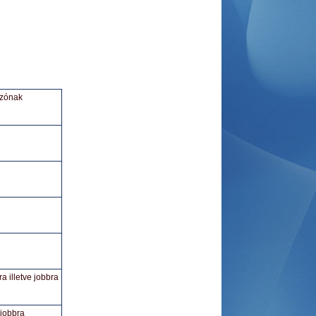
ozónak
a illetve jobbra
 jobbra