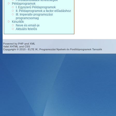
Fordítási/futtatási lehetőségek
Példaprogramok
I. Egyszerű Példaprogramok
II. Példaprogramok a factor előadáshoz
III. Imperatív programozási
programcsomag
Készítők
Neve és email-je
Aktuális felelős
Powered by PHP and XML
Valid XHTML and CSS
Copgyright © 2010 - ELTE IK, Programozási Nyelvek és Fordítóprogramok Tanszék