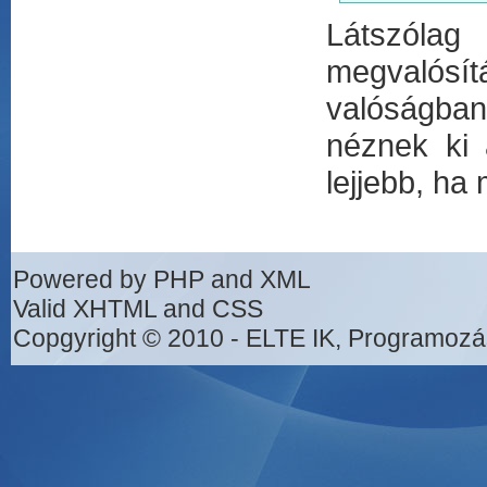
Látszólag
megvalósítá
valóságban
néznek ki 
lejjebb, ha
Powered by PHP and XML
Valid XHTML and CSS
Copgyright © 2010 - ELTE IK, Programozá