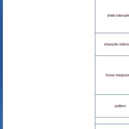
érték interval
character interv
hossz megszor
pattern