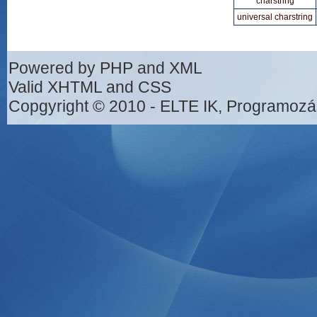
charstring
universal charstring
Powered by PHP and XML
Valid XHTML and CSS
Copgyright © 2010 - ELTE IK, Programozá