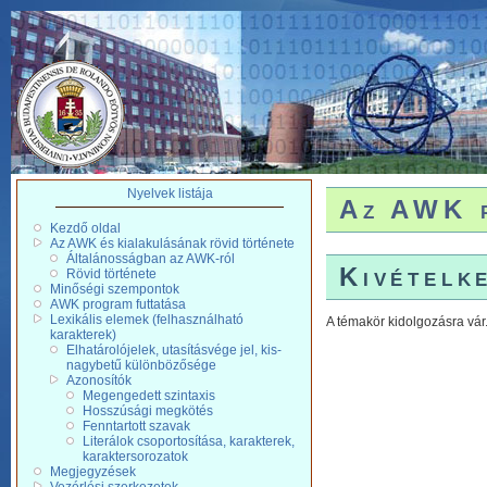
Nyelvek listája
Az AWK p
Kezdő oldal
Az AWK és kialakulásának rövid története
Általánosságban az AWK-ról
Kivételk
Rövid története
Minőségi szempontok
AWK program futtatása
Lexikális elemek (felhasználható
A témakör kidolgozásra vár
karakterek)
Elhatárolójelek, utasításvége jel, kis-
nagybetű különbözősége
Azonosítók
Megengedett szintaxis
Hosszúsági megkötés
Fenntartott szavak
Literálok csoportosítása, karakterek,
karaktersorozatok
Megjegyzések