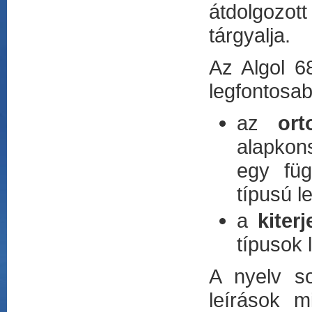
átdolgozott
tárgyalja.
Az Algol 6
legfontosab
az
ort
alapkons
egy füg
típusú l
a
kiter
típusok 
A nyelv so
leírások m