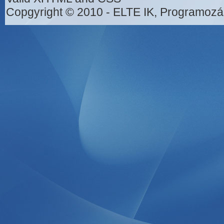
Copgyright © 2010 - ELTE IK, Programozá