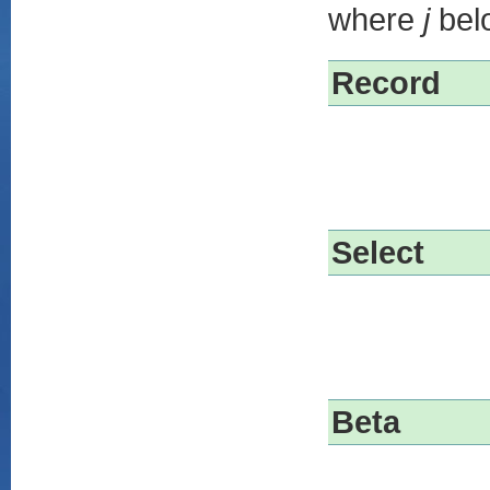
where
j
belo
Record
Select
Beta