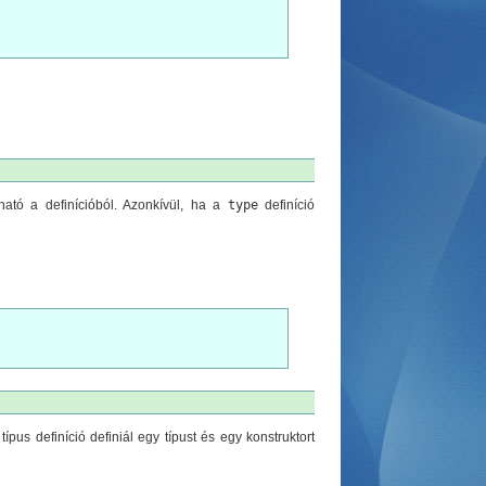
ható a definícióból. Azonkívül, ha a
type
definíció
ípus definíció definiál egy típust és egy konstruktort