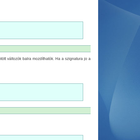
tött változók balra mozdíthatók. Ha a szignatura jo a