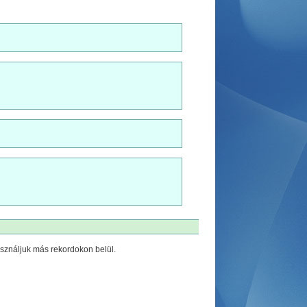
sználjuk más rekordokon belül.