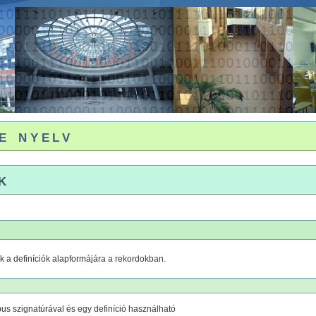
e nyelv
k
 a definíciók alapformájára a rekordokban.
típus szignatúrával és egy definíció használható