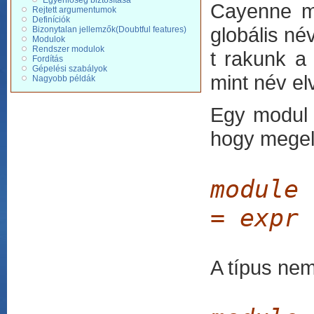
Egyenlőség biztosítása
Cayenne mo
Rejtett argumentumok
Definíciók
globális né
Bizonytalan jellemzők(Doubtful features)
Modulok
Rendszer modulok
t rakunk a
Fordítás
Gépelési szabályok
mint név el
Nagyobb példák
Egy modul d
hogy megel
module
=
expr
A típus nem