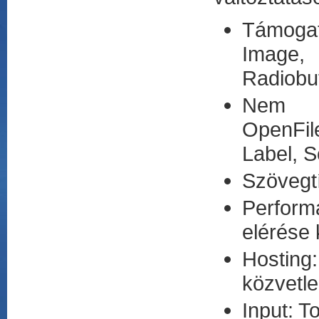
Támogat
Image,
Radiobut
Nem T
OpenFil
Label, S
Szövegtí
Performa
elérése 
Hosting
közvetle
Input: 