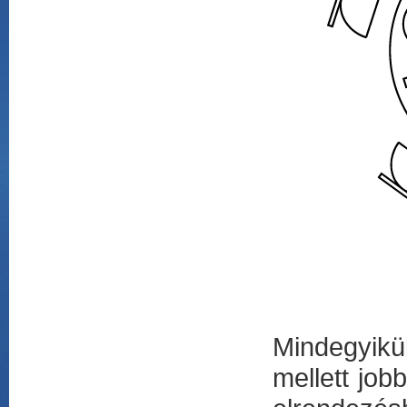
Mindegyikük
mellett jobb