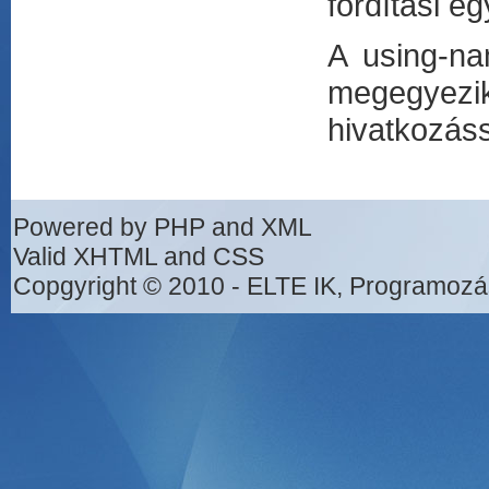
fordítási e
A using-na
megegyezik 
hivatkozáss
Powered by PHP and XML
Valid XHTML and CSS
Copgyright © 2010 - ELTE IK, Programozá