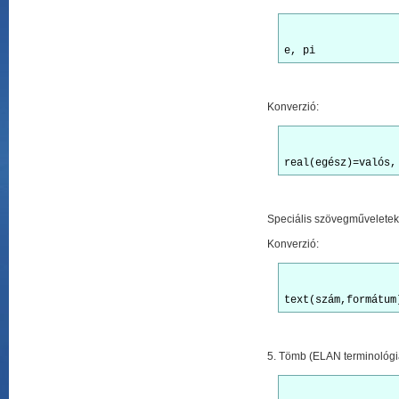
Konverzió:
Speciális szövegműveletek:
Konverzió:
5. Tömb (ELAN terminológiá