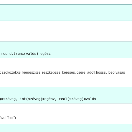
 szóközökkel kiegészítés, részképzés, keresés, csere, adott hosszú beolvasás
val "sor")