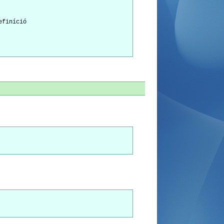
finíció
