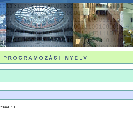
 programozási nyelv
reemail.hu