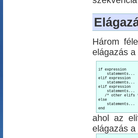
Elágaz
Három féle
elágazás a
if expression

    statements...

elif expression

    statements...

elif expression

    statements...

   /* other elifs *
else

    statements...

ahol az el
elágazás a