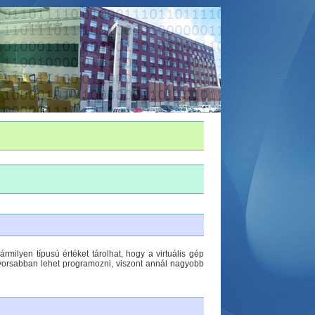
milyen típusú értéket tárolhat, hogy a virtuális gép
gyorsabban lehet programozni, viszont annál nagyobb