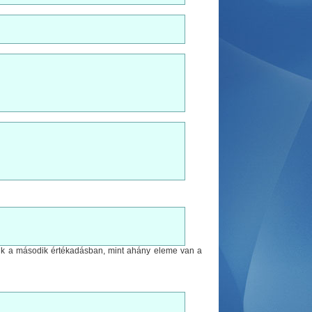
unk a második értékadásban, mint ahány eleme van a