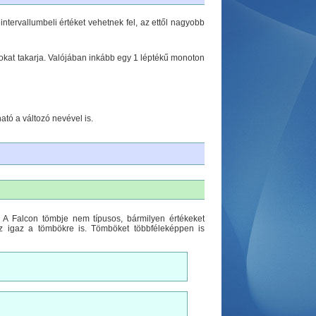
intervallumbeli értéket vehetnek fel, az ettől nagyobb
mokat takarja. Valójában inkább egy 1 léptékű monoton
tó a változó nevével is.
. A Falcon tömbje nem típusos, bármilyen értékeket
ez igaz a tömbökre is. Tömböket többféleképpen is