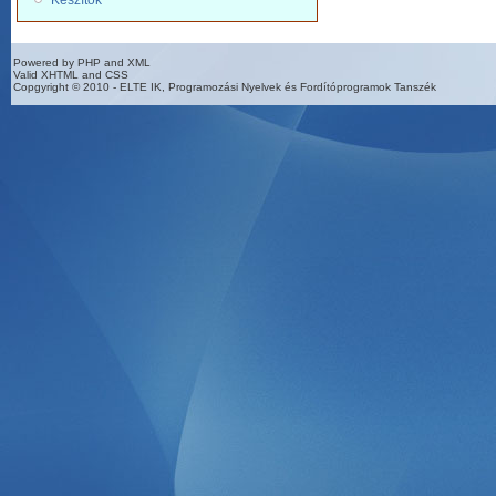
Készítők
Powered by PHP and XML
Valid XHTML and CSS
Copgyright © 2010 - ELTE IK, Programozási Nyelvek és Fordítóprogramok Tanszék