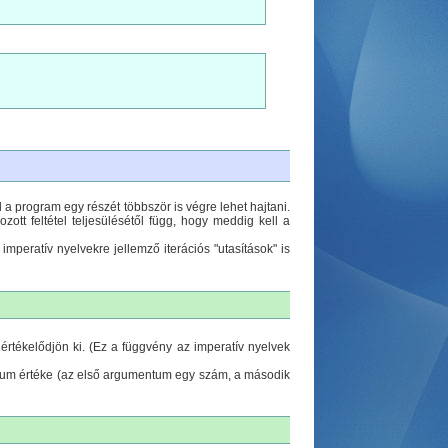
a program egy részét többször is végre lehet hajtani.
tt feltétel teljesülésétől függ, hogy meddig kell a
imperatív nyelvekre jellemző iterációs "utasítások" is
értékelődjön ki. (Ez a függvény az imperatív nyelvek
tum értéke (az első argumentum egy szám, a második