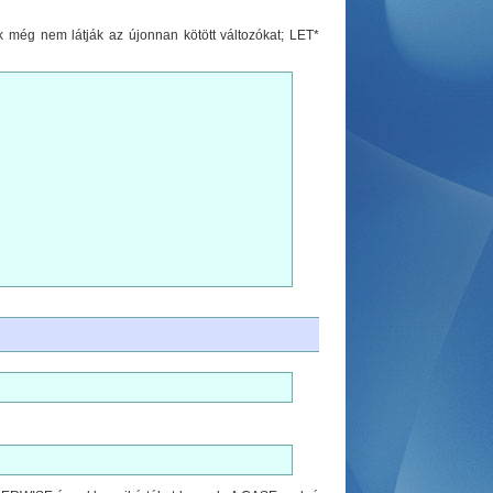
k még nem látják az újonnan kötött változókat; LET*