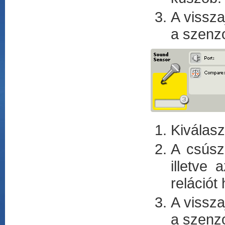
A vissza
a szenzo
Kiválasz
A csúsz
illetve
relációt
A vissza
a szenzo