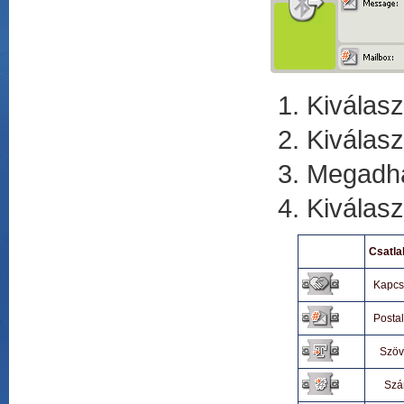
Kiválasz
Kiválasz
Megadhat
Kiválasz
Csatla
Kapcs
Posta
Szöv
Sz