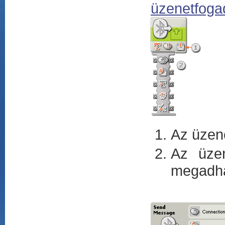
üzenetfoga
Az üzen
Az üzen
megadha