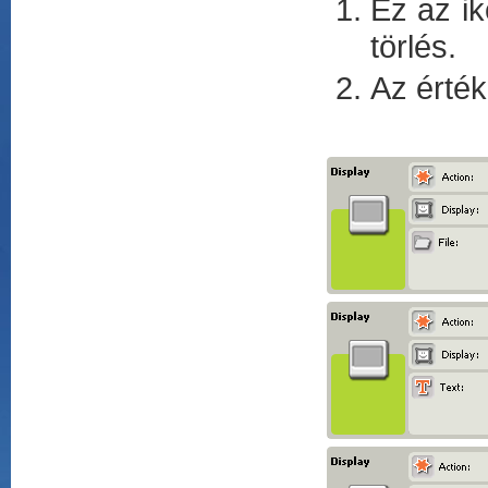
Ez az ik
törlés.
Az érték