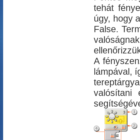
tehát fénye
úgy, hogy a
False. Term
valóságnak 
ellenőrizzük
A fényszen
lámpával, 
tereptárgy
valósítani
segítségéve