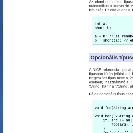
Az elemi numerikus típusok
automatikus a konverzió. A
kifejezés. Ez ekvivalens a 
int a;

short b;

a = b; // ez rendb
Opcionális típus
A NICE referencia típusai 
típusban külön jelölni kell:
kiegészített típus neve a ‘
esetben), használható a ‘!’ 
’String’, ha ’T’ a ’?String’, ak
Példa opcionális típus hasz
void foo(String arg
void bar( ?String a
    if( arg != null
        foo(arg); 
    }
