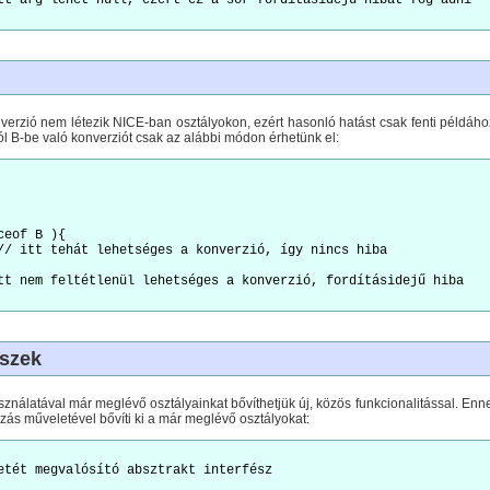
tt arg lehet null, ezért ez a sor fordításidejű hibát fog adni

nverzió nem létezik NICE-ban osztályokon, ezért hasonló hatást csak fenti példáho
l B-be való konverziót csak az alábbi módon érhetünk el:
eof B ){

// itt tehát lehetséges a konverzió, így nincs hiba

tt nem feltétlenül lehetséges a konverzió, fordításidejű hiba

észek
sználatával már meglévő osztályainkat bővíthetjük új, közös funkcionalitással. Enn
zás műveletével bővíti ki a már meglévő osztályokat:
etét megvalósító absztrakt interfész
