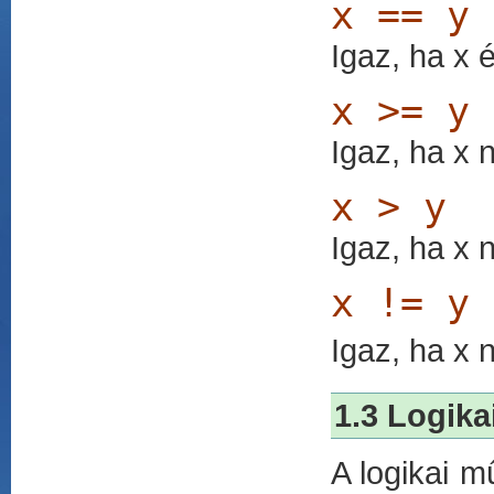
x == y
Igaz, ha x 
x >= y
Igaz, ha x 
x > y
Igaz, ha x 
x != y
Igaz, ha x 
1.3 Logika
A logikai m