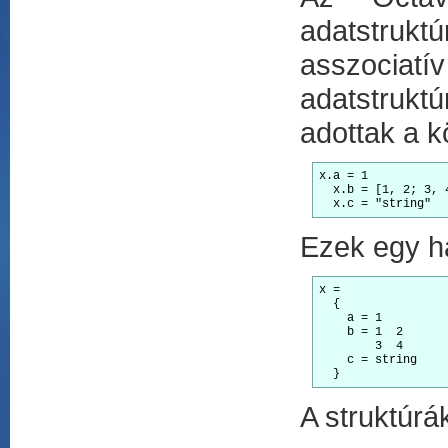
adatstruk
asszociatív
adatstruktú
adottak a k
x.a = 1

  x.b = [1, 2; 3, 4
Ezek egy há
x =

  {

    a = 1

    b = 1  2

        3  4

    c = string

A struktúr