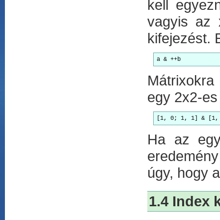
kell egyezn
vagyis az
kifejezést.
Mátrixokra 
egy 2x2-es
Ha az egyi
eredemény 
úgy, hogy a
1.4 Index 