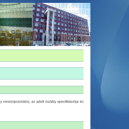
 neve(opcionális), az adott osztály specifikációja és