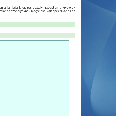
ion a lambda kifejezés osztály, Exception a kivételek
általános szabályoknak megfelelő. Van specifikációs és