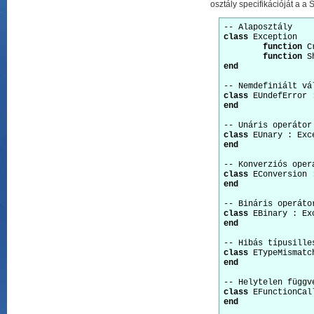
osztály specifikációját a a
class
 Exception 

function
 C
function
end
class
end
class
end
class
end
class
end
class
end
class
end