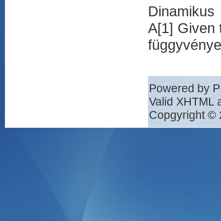
Dinamikus 
A[1] Given 
függyvénye
Powered by 
Valid XHTML 
Copgyright © 