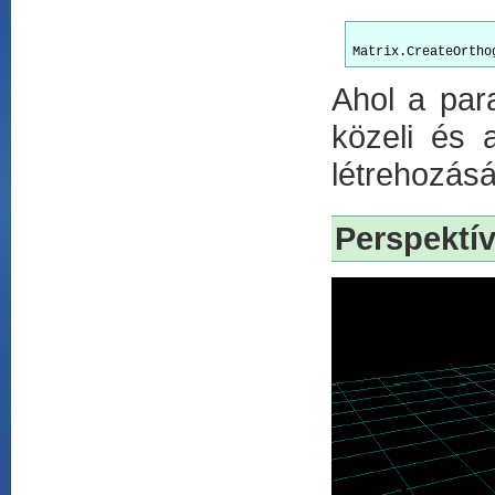
Ahol a par
közeli és 
létrehozásá
Perspektív