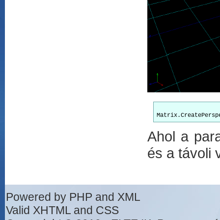
Ahol a par
és a távoli
Powered by PHP and XML
Valid XHTML and CSS