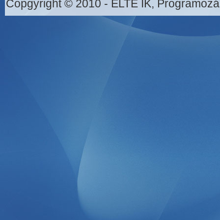
Copgyright © 2010 - ELTE IK, Programozá