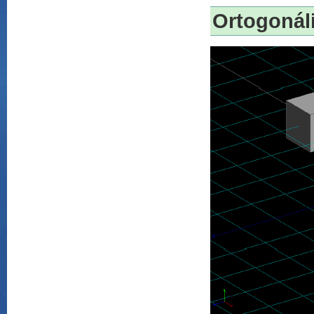
Ortogonáli