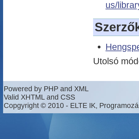
us/libra
Szerző
Hengspe
Utolsó mód
Powered by PHP and XML
Valid XHTML and CSS
Copgyright © 2010 - ELTE IK, Programozá