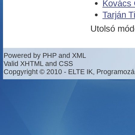
Kovács 
Tarján T
Utolsó mód
Powered by PHP and XML
Valid XHTML and CSS
Copgyright © 2010 - ELTE IK, Programozá