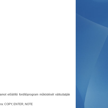
mot előállító fordítóprogram működését változtatják
ására: COPY, ENTER, NOTE