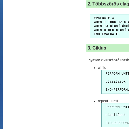
2. Többszörös elá
 EVALUATE X
 WHEN 1 THRU 12 ut
 WHEN 13 utasításo
 WHEN OTHER utasít
 END-EVALUATE.
3. Ciklus
Egyetlen ciklusképző utas
while
 PERFORM UNT
 utasítások
 END-PERFORM
repeat .. until
 PERFORM UNT
 utasítások
 END-PERFORM