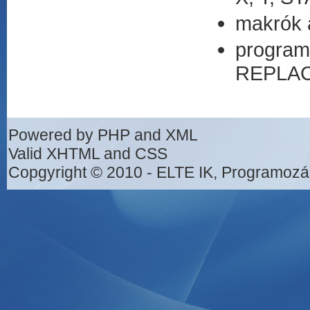
makrók
progra
REPLAC
Powered by PHP and XML
Valid XHTML and CSS
Copgyright © 2010 - ELTE IK, Programozá