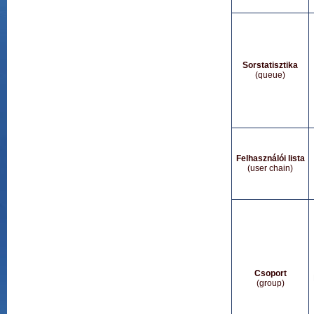
Sorstatisztika
(queue)
Felhasználói lista
(user chain)
Csoport
(group)