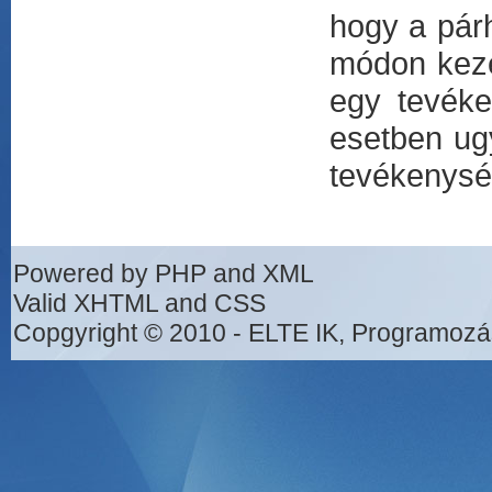
hogy a pár
módon keze
egy tevéke
esetben ug
tevékenysé
Powered by PHP and XML
Valid XHTML and CSS
Copgyright © 2010 - ELTE IK, Programozá