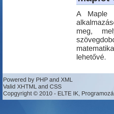
A Maple 8
alkalmazás
meg, mel
szövegdobo
matematik
lehetővé.
Powered by PHP and XML
Valid XHTML and CSS
Copgyright © 2010 - ELTE IK, Programozá