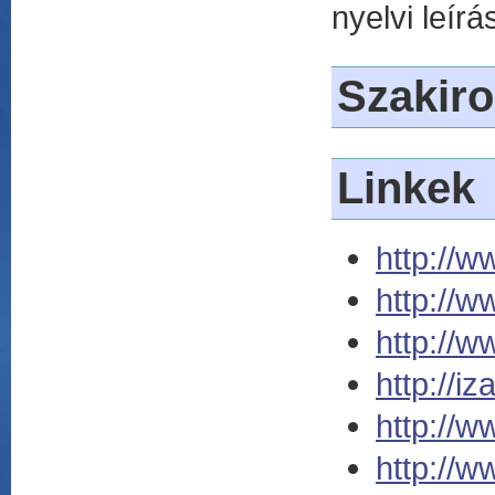
nyelvi leír
Szakir
Linkek
http://w
http://
http://w
http://iz
http://w
http://w