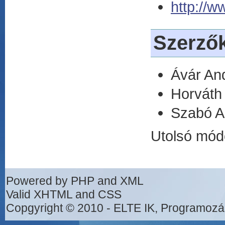
http://
Szerző
Ávár An
Horváth
Szabó Ad
Utolsó mód
Powered by PHP and XML
Valid XHTML and CSS
Copgyright © 2010 - ELTE IK, Programozá