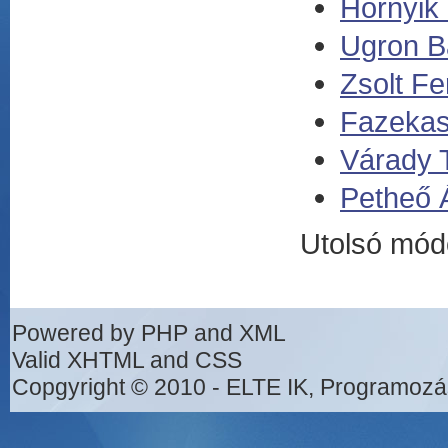
Hornyik 
Ugron B
Zsolt Fe
Fazekas
Várady 
Petheő 
Utolsó mód
Powered by PHP and XML
Valid XHTML and CSS
Copgyright © 2010 - ELTE IK, Programozá