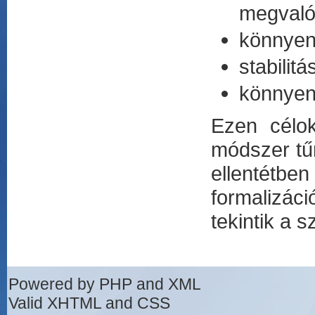
megvaló
könnyen 
stabilit
könnyen
Ezen célok
módszer tű
ellentétben
formalizác
tekintik a s
Powered by PHP and XML
Valid XHTML and CSS