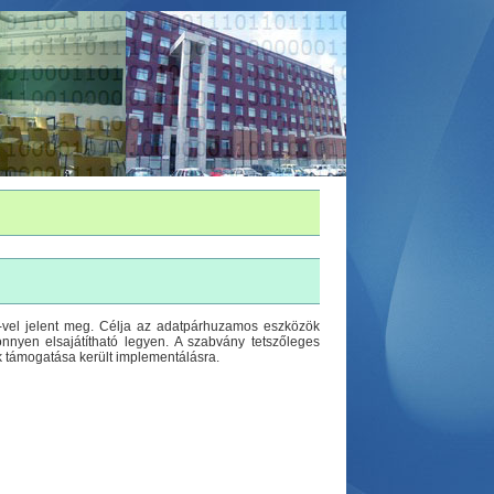
-vel jelent meg. Célja az adatpárhuzamos eszközök
nyen elsajátítható legyen. A szabvány tetszőleges
 támogatása került implementálásra.