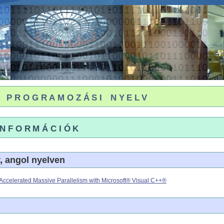
programozási nyelv
információk
 angol nyelven
Accelerated Massive Parallelism with Microsoft® Visual C++®