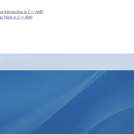
d Introduction to C++ AMP
 to Tiling in C++ AMP