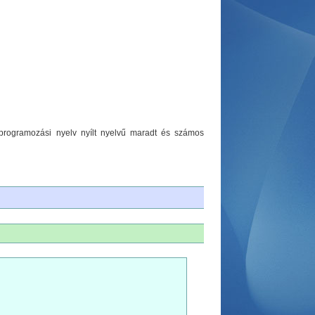
 programozási nyelv nyílt nyelvű maradt és számos