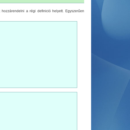
k hozzárendelni a régi definició helyett. Egyszerűen