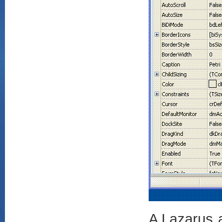
A Lazarus a