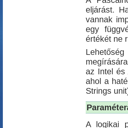
eljárást. H
vannak imp
egy függvé
értékét ne 
Lehetőség
megírására 
az Intel és
ahol a hat
Strings unit
Paraméter
A logikai 