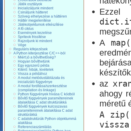
hatékon
Erőforrások betöltése
Játék osztályok
Inicializáljunk mindent
Ezz
Csináljunk hátteret
Szöveg elhelyezése a háttéren
dict.i
Háttér megjelenítése
Játékobjektumok elkészítése
megszűn
A fő ciklus
Események kezelése
Spriteok frissítése
A
map(
Rajzoljunk ki mindent
Vége
Reguláris kifejezések
eredmén
A Python kiterjesztése C/C++-ból
Miért jó a bővíthetőség?
bejárás
Hogyan bővíthetünk
Egy egyszerű példa
készítők
Kitérő: hibák, kivételek
Vissza a példához
A modul metódustáblázata és
az
xra
inicializáló függvénye
A modul fordítása/szerkesztése
(compilation és linkage)
ahogy r
Python függvények hívása C kódból
Bővítő függvények paramétereinek
méretű é
átalakítása C adat struktúrákká
Bővítő függvények kulcsszavas
paramétereinek átalakítása C adat
A
zip(
struktúrákká
C adatstruktúrák Python objektummá
vissza
alakítása
Referenciaszámlálás