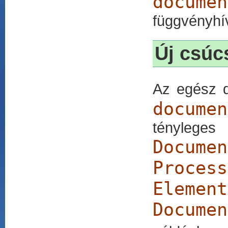
documen
függvényhí
Új csúc
Az egész 
documen
tényleges
Documen
Process
Element
Documen