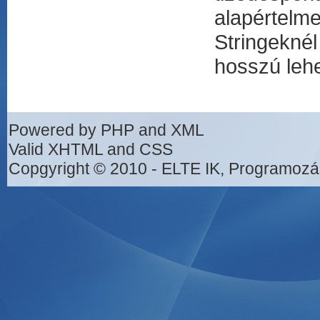
alapértelme
Stringekné
hosszú lehe
Powered by PHP and XML
Valid XHTML and CSS
Copgyright © 2010 - ELTE IK, Programozá