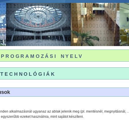
 programozási nyelv
technológiák
usok
nden alkalmazásnál ugyanaz az ablak jelenik meg (pl. mentésnél, megnyitásnál, ...)
egyszerűbb ezeket használnia, mint sajátot készíteni.